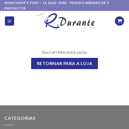
Skip
WHATSAPP E FIXO – 11 5663-3583 - PEDIDO MÍNIMO DE 5
PRODUTOS
to
content
Seu carrinho está vazio.
RETORNAR PARA A LOJA
CATEGORIAS