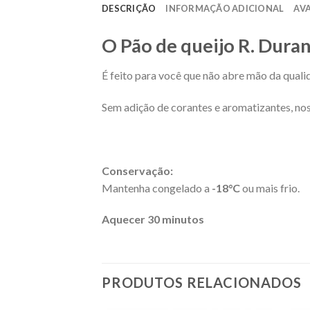
DESCRIÇÃO
INFORMAÇÃO ADICIONAL
AVA
O Pão de queijo R. Dura
É feito para você que não abre mão da qualid
Sem adição de corantes e aromatizantes, nos
Conservação:
Mantenha congelado a
-18°C
ou mais frio.
Aquecer 30 minutos
PRODUTOS RELACIONADOS