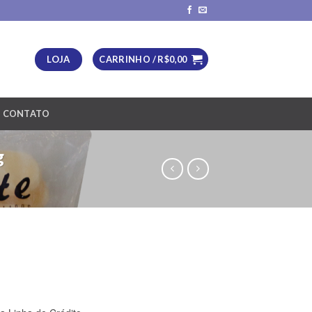
LOJA
CARRINHO /
R$
0,00
CONTATO
g