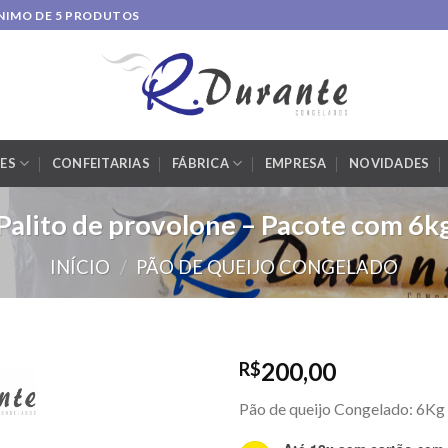
MÍNIMO DE 5 PRODUTOS
ES
CONFEITARIAS
FÁBRICA
EMPRESA
NOVIDADES
Palito de provolone – Pacote com 6k
INÍCIO
/
PÃO DE QUEIJO CONGELADO
200,00
R$
Pão de queijo Congelado: 6Kg
Adicionar