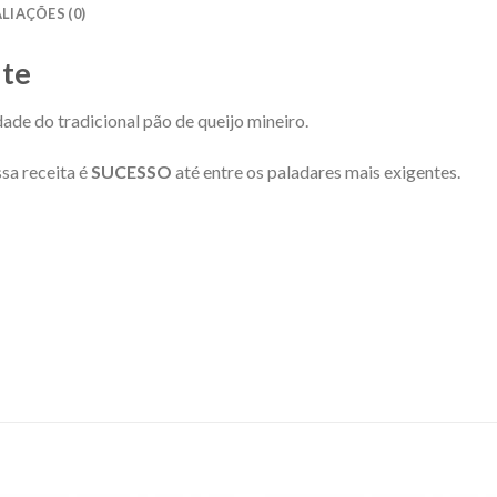
LIAÇÕES (0)
nte
ade do tradicional pão de queijo mineiro.
sa receita é
SUCESSO
até entre os paladares mais exigentes.